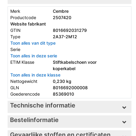
Merk
Cembre
Productcode
2507420
Website fabrikant
GTIN
8016692031279
Type
2A37-2M12
Toon alles van dit type
Serie
Toon alles in deze serie
ETIM Klasse
Stiftkabelschoen voor
koperkabel
Toon alles in deze klasse
Nettogewicht
0,230 kg
GLN
8016692000008
Goederencode
85369010
Technische informatie
Bestelinformatie
Gevaarlijke stoffen en certificaten