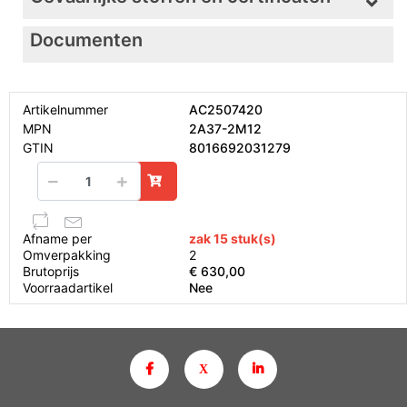
Documenten
Artikelnummer
AC2507420
MPN
2A37-2M12
GTIN
8016692031279
Afname per
zak 15 stuk(s)
Omverpakking
2
Brutoprijs
€ 630,00
Voorraadartikel
Nee