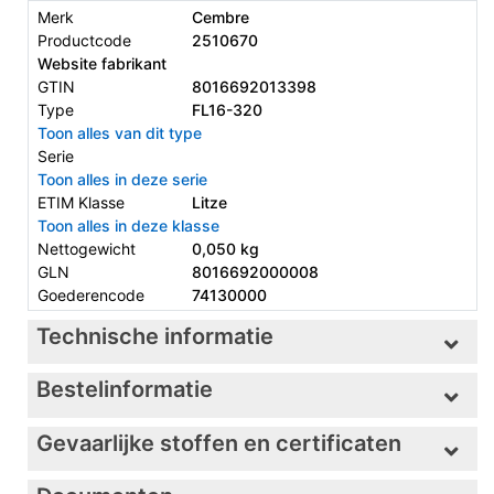
Merk
Cembre
Productcode
2510670
Website fabrikant
GTIN
8016692013398
Type
FL16-320
Toon alles van dit type
Serie
Toon alles in deze serie
ETIM Klasse
Litze
Toon alles in deze klasse
Nettogewicht
0,050 kg
GLN
8016692000008
Goederencode
74130000
Technische informatie
Bestelinformatie
Gevaarlijke stoffen en certificaten