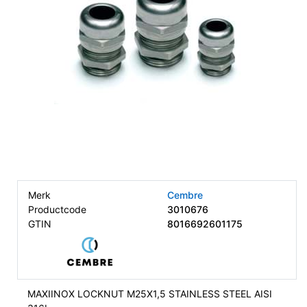
Merk
Cembre
Productcode
3010676
GTIN
8016692601175
MAXIINOX LOCKNUT M25X1,5 STAINLESS STEEL AISI