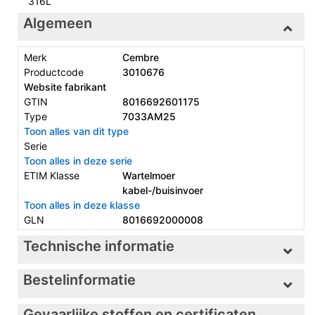
316L
Algemeen
Merk
Cembre
Productcode
3010676
Website fabrikant
GTIN
8016692601175
Type
7033AM25
Toon alles van dit type
Serie
Toon alles in deze serie
ETIM Klasse
Wartelmoer
kabel-/buisinvoer
Toon alles in deze klasse
GLN
8016692000008
Technische informatie
Bestelinformatie
Gevaarlijke stoffen en certificaten