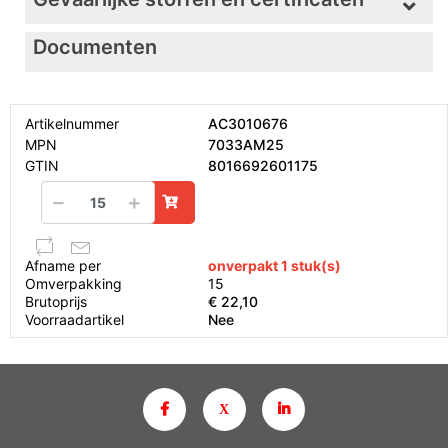
Documenten
Artikelnummer
AC3010676
MPN
7033AM25
GTIN
8016692601175
Afname per
onverpakt 1 stuk(s)
Omverpakking
15
Brutoprijs
€ 22,10
Voorraadartikel
Nee